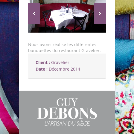
Nous avons réalisé les différentes
banquettes du restaurant Gravelier.
Client :
Gravelier
Date :
Décembre 2014