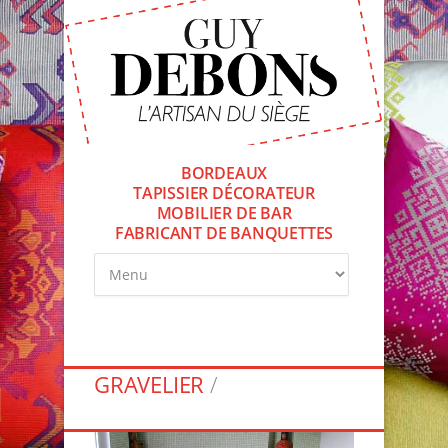
BORDEAUX
TAPISSIER DÉCORATEUR
MOBILIER DE BAR
FABRICANT DE BANQUETTES
GRAVELIER
/